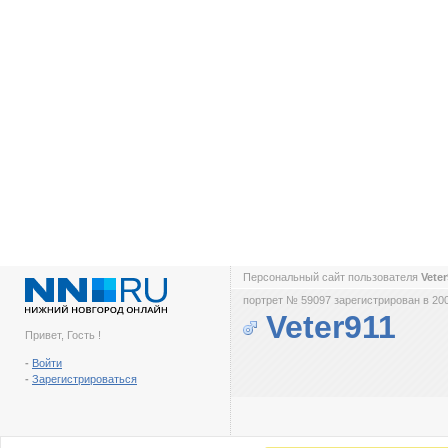
Персональный сайт пользователя
Vete
портрет № 59097 зарегистрирован в 200
Veter911
Привет, Гость !
-
Войти
-
Зарегистрироваться