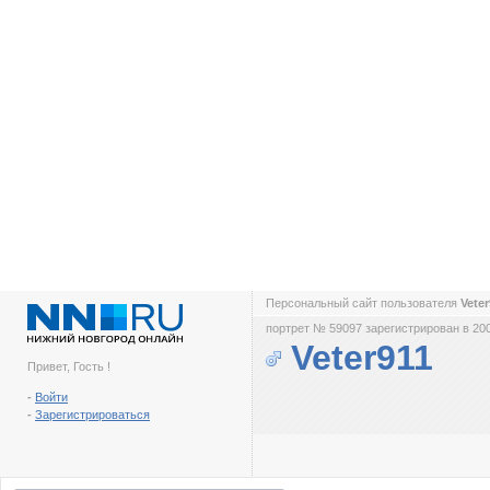
Персональный сайт пользователя
Vete
портрет № 59097 зарегистрирован в 200
Veter911
Привет, Гость !
-
Войти
-
Зарегистрироваться