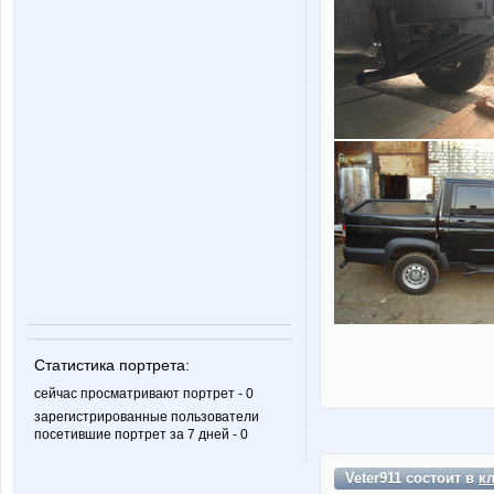
Статистика портрета:
сейчас просматривают портрет - 0
зарегистрированные пользователи
посетившие портрет за 7 дней - 0
Veter911 состоит в
к