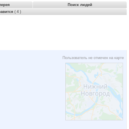
лерея
Поиск людей
равится
( 4 )
Пользователь не отмечен на карте